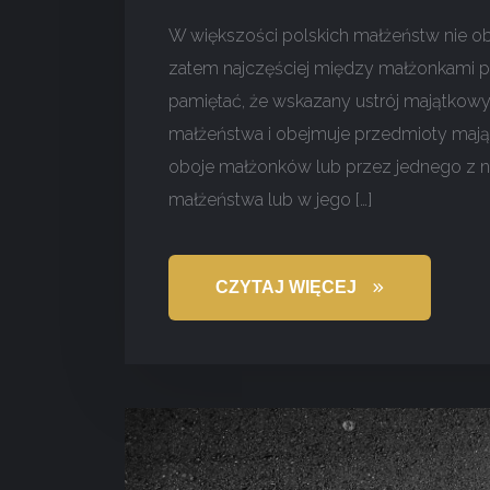
W większości polskich małżeństw nie obo
zatem najczęściej między małżonkami p
pamiętać, że wskazany ustrój majątkow
małżeństwa i obejmuje przedmioty mająt
oboje małżonków lub przez jednego z ni
małżeństwa lub w jego […]
CZYTAJ WIĘCEJ