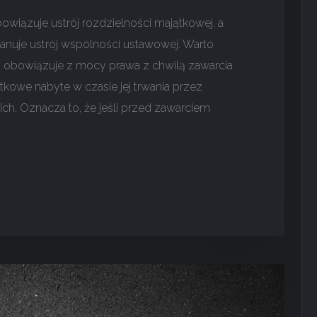
wiązuje ustrój rozdzielności majątkowej, a
anuje ustrój wspólności ustawowej. Warto
y obowiązuje z mocy prawa z chwilą zawarcia
kowe nabyte w czasie jej trwania przez
ch. Oznacza to, że jeśli przed zawarciem