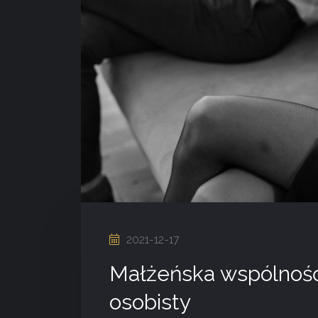
2021-12-17
Małżeńska wspólnoś
osobisty