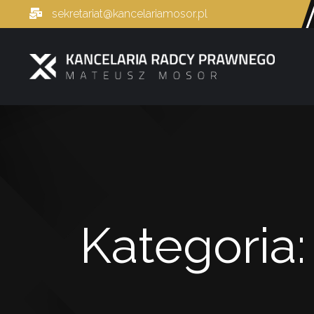
sekretariat@kancelariamosor.pl
Kategoria