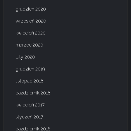
grudzień 2020
wrzesień 2020
kwiecień 2020
marzec 2020
luty 2020
grudzień 2019
listopad 2018
październik 2018
kwiecień 2017
styczeń 2017
październik 2016