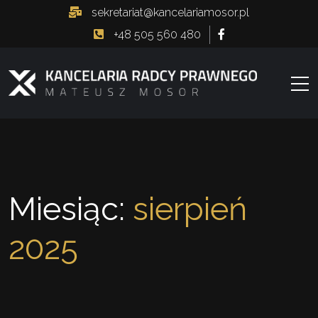
sekretariat@kancelariamosor.pl
+48 505 560 480
Miesiąc:
sierpień
2025