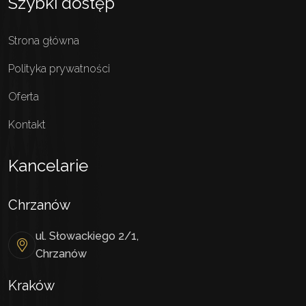
Szybki dostęp
Strona główna
Polityka prywatności
Oferta
Kontakt
Kancelarie
Chrzanów
ul. Słowackiego 2/1,
Chrzanów
Kraków