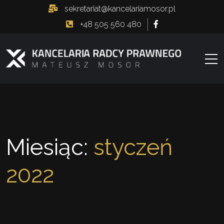
sekretariat@kancelariamosor.pl
+48 505 560 480
Miesiąc:
styczeń
2022