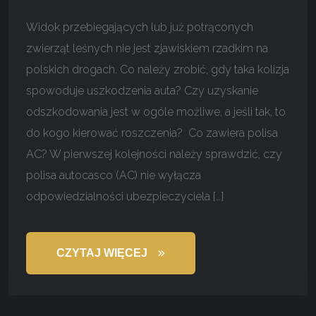
Widok przebiegających lub już potrąconych
zwierząt leśnych nie jest zjawiskiem rzadkim na
polskich drogach. Co należy zrobić, gdy taka kolizja
spowoduje uszkodzenia auta? Czy uzyskanie
odszkodowania jest w ogóle możliwe, a jeśli tak, to
do kogo kierować roszczenia? Co zawiera polisa
AC? W pierwszej kolejności należy sprawdzić, czy
polisa autocasco (AC) nie wyłącza
odpowiedzialności ubezpieczyciela […]
CZYTAJ WIĘCEJ