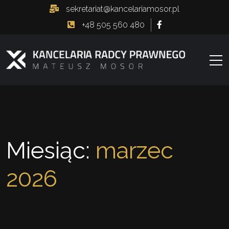
sekretariat@kancelariamosor.pl
+48 505 560 480
Miesiąc:
marzec
2026