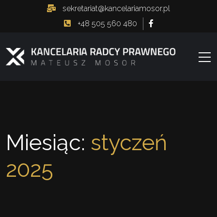
sekretariat@kancelariamosor.pl
+48 505 560 480
Miesiąc:
styczeń
2025