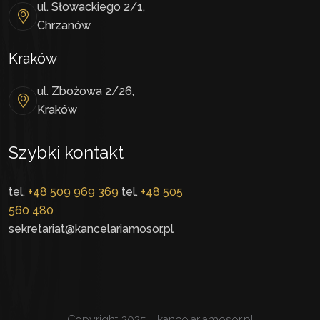
ul. Słowackiego 2/1,
Chrzanów
Kraków
ul. Zbożowa 2/26,
Kraków
Szybki kontakt
tel.
+48 509 969 369
tel.
+48 505
560 480
sekretariat@kancelariamosor.pl
Copyright 2025 - kancelariamosor.pl