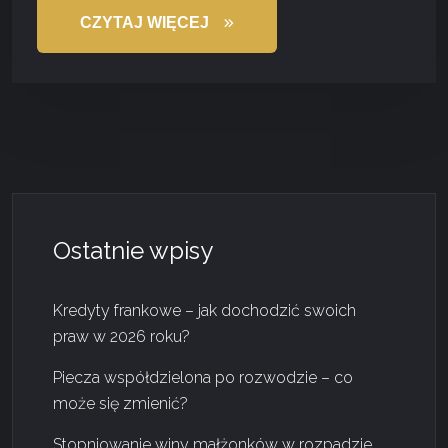
CZYTAJ WIĘCEJ
Ostatnie wpisy
Kredyty frankowe – jak dochodzić swoich
praw w 2026 roku?
Piecza współdzielona po rozwodzie – co
może się zmienić?
Stopniowanie winy małżonków w rozpadzie