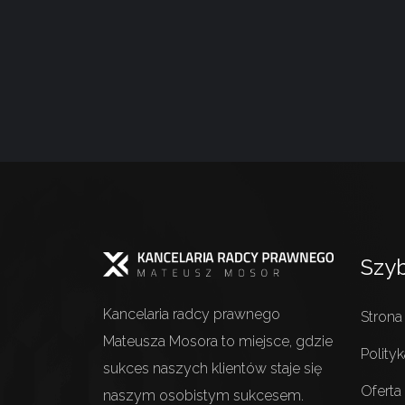
Szyb
Kancelaria radcy prawnego
Strona
Mateusza Mosora to miejsce, gdzie
Polity
sukces naszych klientów staje się
Oferta
naszym osobistym sukcesem.