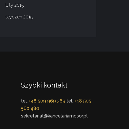
luty 2015
styczeń 2015
Szybki kontakt
tel.
+48 509 969 369
tel.
+48 505
560 480
sekretariat@kancelariamosor.pl