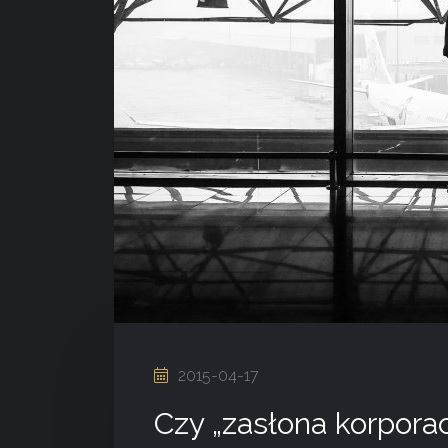
2015-04-17
Czy „zasłona korpora