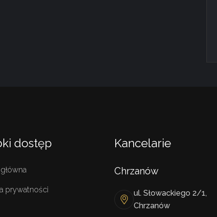
ki dostęp
Kancelarie
 główna
Chrzanów
ka prywatności
ul. Słowackiego 2/1,
Chrzanów