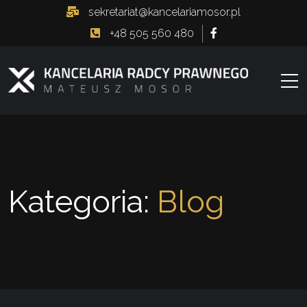
sekretariat@kancelariamosor.pl
+48 505 560 480
Kategoria:
Blog