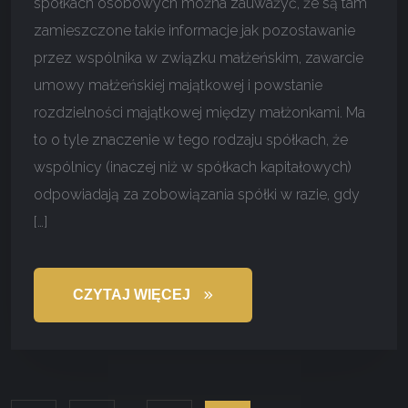
spółkach osobowych można zauważyć, że są tam
zamieszczone takie informacje jak pozostawanie
przez wspólnika w związku małżeńskim, zawarcie
umowy małżeńskiej majątkowej i powstanie
rozdzielności majątkowej między małżonkami. Ma
to o tyle znaczenie w tego rodzaju spółkach, że
wspólnicy (inaczej niż w spółkach kapitałowych)
odpowiadają za zobowiązania spółki w razie, gdy
[…]
CZYTAJ WIĘCEJ