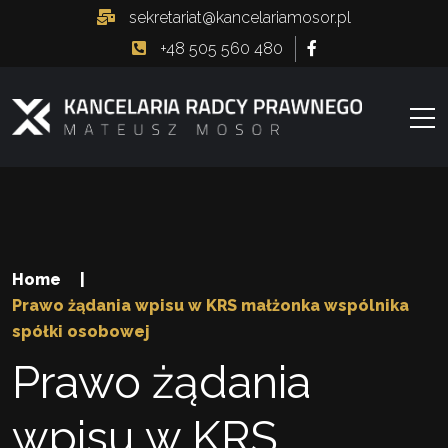
sekretariat@kancelariamosor.pl
+48 505 560 480
Home
|
Prawo żądania wpisu w KRS małżonka wspólnika
spółki osobowej
Prawo żądania
wpisu w KRS