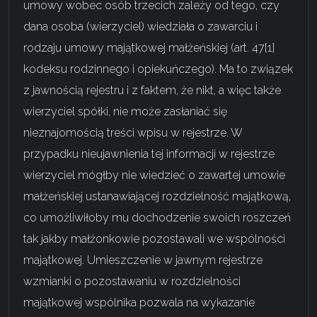
umowy wobec osób trzecich zależy od tego, czy
dana osoba (wierzyciel) wiedziała o zawarciu i
rodzaju umowy majątkowej małżeńskiej (
art. 47[1]
kodeksu rodzinnego i opiekuńczego
). Ma to związek
z jawnością rejestru i z faktem, że nikt, a więc także
wierzyciel spółki, nie może zasłaniać się
nieznajomością treści wpisu w rejestrze. W
przypadku nieujawnienia tej informacji w rejestrze
wierzyciel mógłby nie wiedzieć o zawartej umowie
małżeńskiej ustanawiającej rozdzielność majątkową,
co umożliwiłoby mu dochodzenie swoich roszczeń
tak jakby małżonkowie pozostawali we wspólności
majątkowej. Umieszczenie w jawnym rejestrze
wzmianki o pozostawaniu w rozdzielności
majątkowej wspólnika pozwala na wykazanie