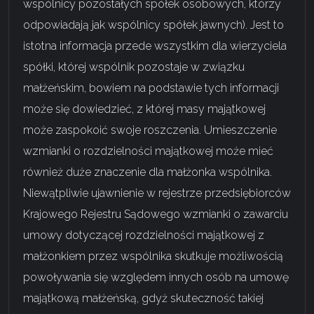
wspólnicy pozostałych spółek osobowych, którzy
odpowiadają jak wspólnicy spółek jawnych). Jest to
istotna informacja przede wszystkim dla wierzyciela
spółki, której wspólnik pozostaje w związku
małżeńskim, bowiem na podstawie tych informacji
może się dowiedzieć, z której masy majątkowej
może zaspokoić swoje roszczenia. Umieszczenie
wzmianki o rozdzielności majątkowej może mieć
również duże znaczenie dla małżonka wspólnika.
Niewątpliwie ujawnienie w rejestrze przedsiębiorców
Krajowego Rejestru Sądowego wzmianki o zawarciu
umowy dotyczącej rozdzielności majątkowej z
małżonkiem przez wspólnika skutkuje możliwością
powoływania się względem innych osób na umowę
majątkową małżeńską, gdyż skuteczność takiej