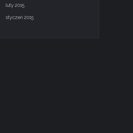
luty 2015
styczeń 2015