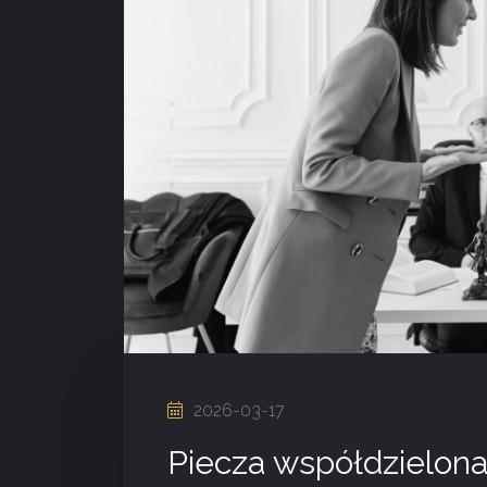
2026-03-17
Piecza współdzielon