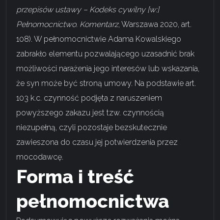
przepisów ustawy – Kodeks cywilny [w:]
Pełnomocnictwo. Komentarz
, Warszawa 2020, art.
108). W pełnomocnictwie Adama Kowalskiego
zabrakło elementu pozwalającego uzasadnić brak
możliwości narażenia jego interesów lub wskazania,
że syn może być stroną umowy. Na podstawie art.
103 k.c. czynność podjęta z naruszeniem
powyższego zakazu jest tzw. czynnością
niezupełną, czyli pozostaje bezskutecznie
zawieszona do czasu jej potwierdzenia przez
mocodawcę.
Forma i treść
pełnomocnictwa