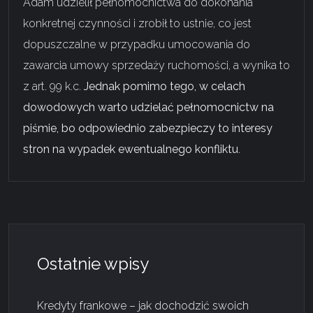
Adam udzielił pełnomocnictwa do dokonania
konkretnej czynności i zrobił to ustnie, co jest
dopuszczalne w przypadku umocowania do
zawarcia umowy sprzedaży ruchomości, a wynika to
z art. 99 k.c.
Jednak pomimo tego, w celach
dowodowych warto udzielać pełnomocnictw na
piśmie, bo odpowiednio zabezpieczy to interesy
stron na wypadek ewentualnego konfliktu
.
Ostatnie wpisy
Kredyty frankowe – jak dochodzić swoich