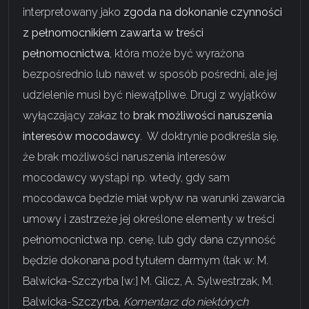
interpretowany jako
zgoda na dokonanie czynności
z pełnomocnikiem zawarta w treści
pełnomocnictwa
, która może być wyrażona
bezpośrednio lub nawet w sposób pośredni, ale jej
udzielenie musi być niewątpliwe. Drugi z wyjątków
wyłączający zakaz to
brak możliwości naruszenia
interesów mocodawcy
. W doktrynie podkreśla się,
że brak możliwości naruszenia interesów
mocodawcy wystąpi np. wtedy, gdy sam
mocodawca będzie miał wpływ na warunki zawarcia
umowy i zastrzeże jej określone elementy w treści
pełnomocnictwa np. cenę, lub gdy dana czynność
będzie dokonana pod tytułem darmym (tak w: M.
Balwicka-Szczyrba [w:] M. Glicz, A. Sylwestrzak, M.
Balwicka-Szczyrba,
Komentarz do niektórych