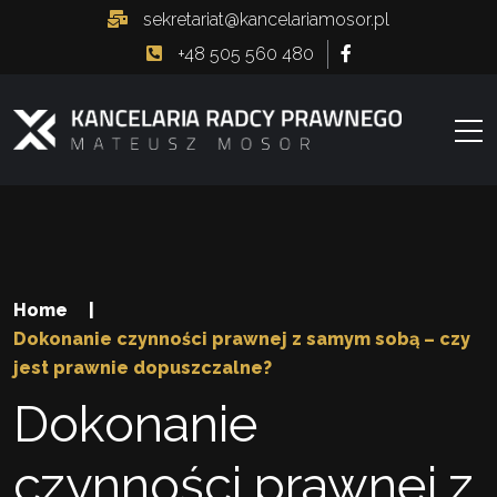
sekretariat@kancelariamosor.pl
+48 505 560 480
Home
|
Dokonanie czynności prawnej z samym sobą – czy
jest prawnie dopuszczalne?
Dokonanie
czynności prawnej z