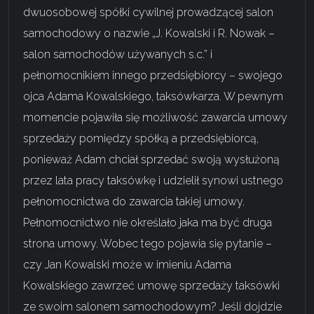
dwuosobowej spółki cywilnej prowadzącej salon
samochodowy o nazwie „J. Kowalski i R. Nowak –
salon samochodów używanych s.c.” i
pełnomocnikiem innego przedsiębiorcy – swojego
ojca Adama Kowalskiego, taksówkarza. W pewnym
momencie pojawiła się możliwość zawarcia umowy
sprzedaży pomiędzy spółką a przedsiębiorcą,
ponieważ Adam chciał sprzedać swoją wysłużoną
przez lata pracy taksówkę i udzielił synowi ustnego
pełnomocnictwa do zawarcia takiej umowy.
Pełnomocnictwo nie określało jaka ma być druga
strona umowy. Wobec tego pojawia się pytanie –
czy Jan Kowalski może w imieniu Adama
Kowalskiego zawrzeć umowę sprzedaży taksówki
ze swoim salonem samochodowym? Jeśli dojdzie