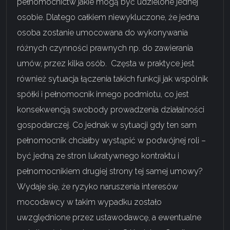
pełnomocnictw jakie mogą być udzielone jednej
osobie. Dlatego całkiem niewykluczone, że jedna
osoba zostanie umocowana do wykonywania
różnych czynności prawnych np. do zawierania
umów, przez kilka osób. Częsta w praktyce jest
również sytuacja łączenia takich funkcji jak wspólnik
spółki i pełnomocnik innego podmiotu, co jest
konsekwencją swobody prowadzenia działalności
gospodarczej. Co jednak w sytuacji gdy ten sam
pełnomocnik chciałby wystąpić w podwójnej roli –
być jedną ze stron lukratywnego kontraktu i
pełnomocnikiem drugiej strony tej samej umowy?
Wydaje się, że ryzyko naruszenia interesów
mocodawcy w takim wypadku zostało
uwzględnione przez ustawodawcę, a ewentualne