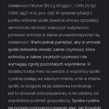
działalności (Wyrok SN z 5.06.1997 r., I CKN 70/97,
OSNC 1997, nr 11, poz. 179). W opisanej sytuacji z
punktu widzenia spółki zawarcie umowy sprzedaży
samochodu nie budzi większych wątpliwości,
ponieważ wchodzi w zakres prowadzonej przez nią
działalności.
Warto jednak pamiętać, aby w umowie
spółki dokładnie określić zakres czynności, które
wchodzą w zakres zwykłych czynności i nie
wymagają zgody pozostałych wspólników.
W
dodatku trzeba mieć na uwadze, iż wspólnicy spółki
cywilnej działają we własnym imieniu, a nie w imieniu
spółki, ze względu na jej ustawową konstrukcję –
jest to stosunek zobowiązaniowy, a nie odrębny od
wspólników podmiot gospodarczy.
Spółka cywilna
nie posiada osobowości prawnej, więc Jan Kowalski