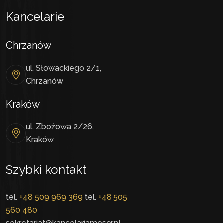
Kancelarie
Chrzanów
ul. Słowackiego 2/1,
Chrzanów
Kraków
ul. Zbożowa 2/26,
Kraków
Szybki kontakt
tel.
+48 509 969 369
tel.
+48 505
560 480
sekretariat@kancelariamosor.pl