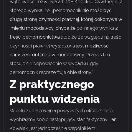
wątpliwości rozwiewa art. 108 Kodeksu Cywilnego, z
którego wynika, że: „pełnomocnik
nie może być
drugą stroną czynności prawnej, której dokonywa w
imieniu mocodawcy
,
chyba że
co innego wynika
z
treści pełnomocnictwa
albo że ze względu na treść
czynności prawnej
wyłączona jest możliwość
naruszenia interesów mocodawcy
. Przepis ten
stosuje się odpowiednio w wypadku, gdy
pełnomocnik reprezentuje obie strony.”
Z praktycznego
punktu widzenia
W celu zobrazowania powyższych okoliczności
wyobraźmy sobie następujący stan faktyczny: Jan
Kowalski jest jednocześnie wspólnikiem