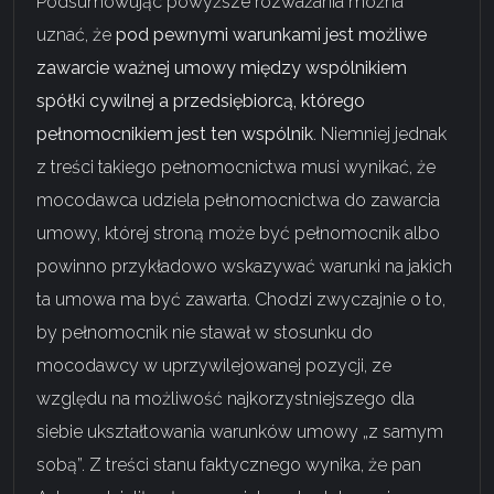
Podsumowując powyższe rozważania można
uznać, że
pod pewnymi warunkami jest możliwe
zawarcie ważnej umowy między wspólnikiem
spółki cywilnej a przedsiębiorcą, którego
pełnomocnikiem jest ten wspólnik
. Niemniej jednak
z treści takiego pełnomocnictwa musi wynikać, że
mocodawca udziela pełnomocnictwa do zawarcia
umowy, której stroną może być pełnomocnik albo
powinno przykładowo wskazywać warunki na jakich
ta umowa ma być zawarta. Chodzi zwyczajnie o to,
by pełnomocnik nie stawał w stosunku do
mocodawcy w uprzywilejowanej pozycji, ze
względu na możliwość najkorzystniejszego dla
siebie ukształtowania warunków umowy „z samym
sobą”. Z treści stanu faktycznego wynika, że pan