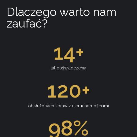
Dlaczego warto nam
zaufać?
14
+
lat doświadczenia
120
+
obsłużonych spraw z nieruchomościami
98
%