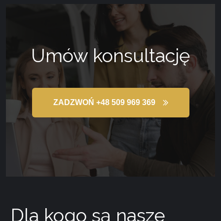
Umów konsultację
ZADZWOŃ +48 509 969 369
Dla kogo są nasze