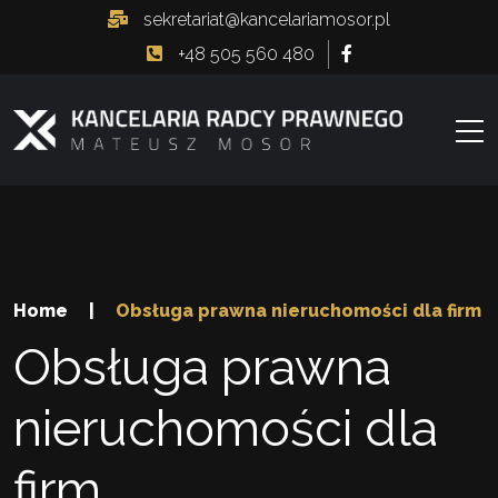
sekretariat@kancelariamosor.pl
+48 505 560 480
Home
|
Obsługa prawna nieruchomości dla firm
Obsługa prawna
nieruchomości dla
firm