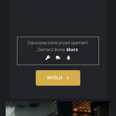
Zabezpieczenie przed spamem.
Zaznacz ikonę:
klucz
.
WYŚLIJ